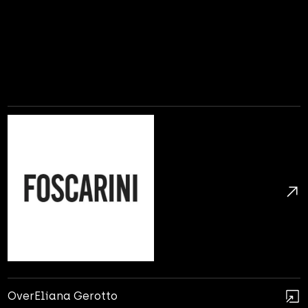
Over
Eliana Gerotto