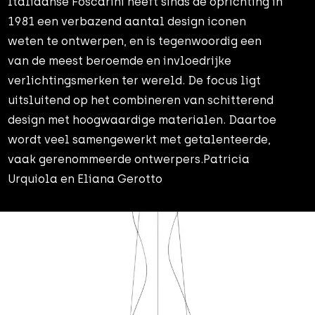
Italiaanse Foscarini heeft sinds de oprichting in
1981 een verbazend aantal design iconen
weten te ontwerpen, en is tegenwoordig een
van de meest beroemde en invloedrijke
verlichtingsmerken ter wereld. De focus ligt
uitsluitend op het combineren van schitterend
design met hoogwaardige materialen. Daartoe
wordt veel samengewerkt met getalenteerde,
vaak gerenommeerde ontwerpers.Patricia
Urquiola en Eliana Gerotto