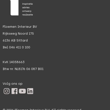
Ploemen Interieur BV
Rijksweg Noord 175
6136 AB Sittard
Bel 046 411 0 100
KvK 14058663
Btw nr. NL8176 06 087 B01
Volg ons op