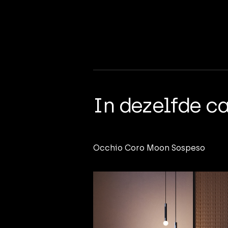
In dezelfde c
Occhio Coro Moon Sospeso