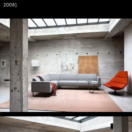
2008).