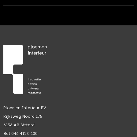
Ploemen Interieur BV
Rijksweg Noord 175
6136 AB Sittard
Bel 046 411 0 100