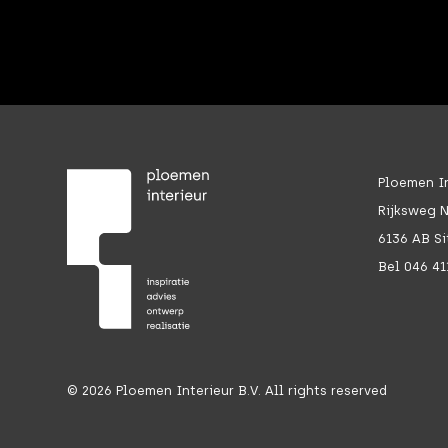
Ploemen In
Rijksweg 
6136 AB Si
Bel 046 41
©
2026
Ploemen Interieur B.V. All rights reserved