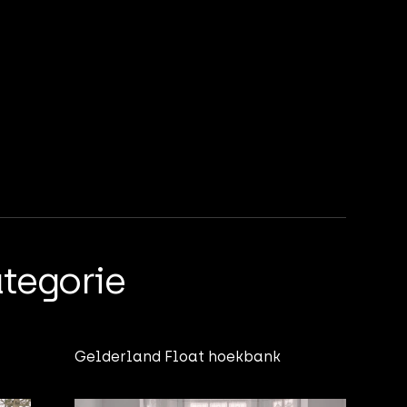
ategorie
Gelderland Float hoekbank