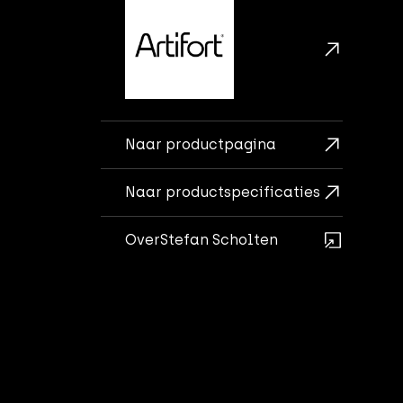
Naar productpagina
Naar productspecificaties
Over
Stefan Scholten