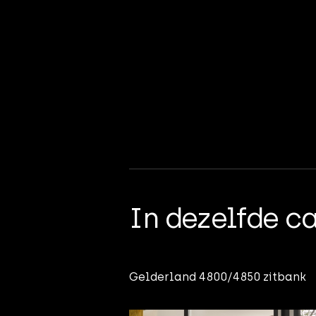
In dezelfde c
Gelderland 4800/4850 zitbank