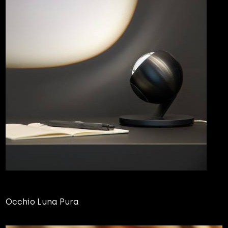
Occhio Luna Pura