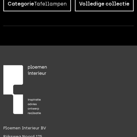
Categorie
Tafellampen
Volledige collectie
Ploemen Interieur BV
Rijksweg Noord 175