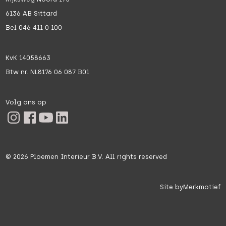
6136 AB Sittard
Bel 046 411 0 100
KvK 14058663
Btw nr. NL8176 06 087 B01
Volg ons op
©
2026
Ploemen Interieur B.V. All rights reserved
Site by
Merkmotief