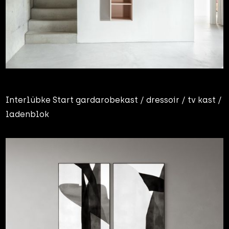
Interlübke Start gardarobekast / dressoir / tv kast /
ladenblok