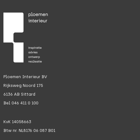
Ploemen Interieur BV
Rijksweg Noord 175
6136 AB Sittard
Bel 046 411 0 100
KvK 14058663
Btw nr. NL8176 06 087 B01