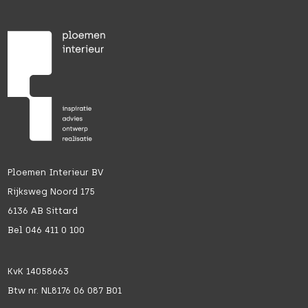
Ploemen Interieur BV
Rijksweg Noord 175
6136 AB Sittard
Bel 046 411 0 100
KvK 14058663
Btw nr. NL8176 06 087 B01