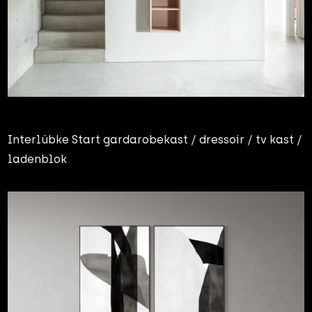
Interlübke Start gardarobekast / dressoir / tv kast /
ladenblok