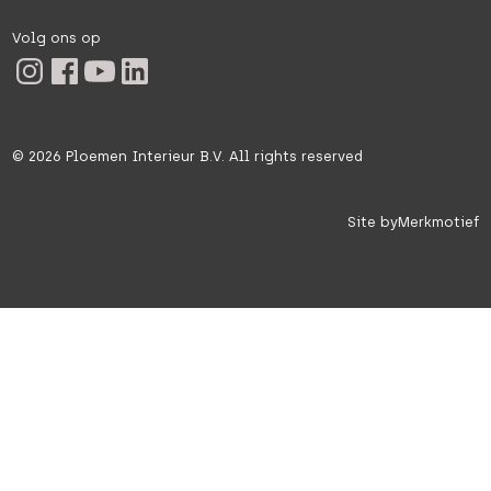
Volg ons op
©
2026
Ploemen Interieur B.V. All rights reserved
Site by
Merkmotief