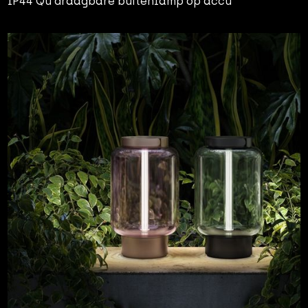
IP44 Qu draagbare buitenlamp op accu