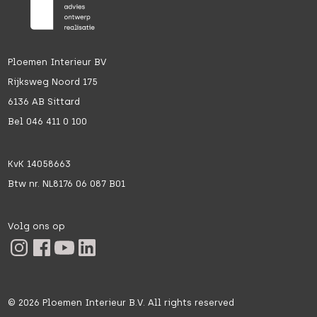
Ploemen Interieur BV
Rijksweg Noord 175
6136 AB Sittard
Bel 046 411 0 100
KvK 14058663
Btw nr. NL8176 06 087 B01
Volg ons op
©
2026
Ploemen Interieur B.V. All rights reserved