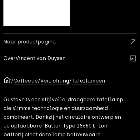
Naar productpagina
Over
Vincent van Duysen
/
Collectie
/
Verlichting
/
Tafellampen
Gustave is een stijlvolle, draagbare tafellamp
die slimme technologie en duurzaamheid
combineert. Dankzij het circulaire ontwerp en
de oplaadbare 'Button Type 18650 Li-Ion'
batterij biedt deze lamp betrouwbare