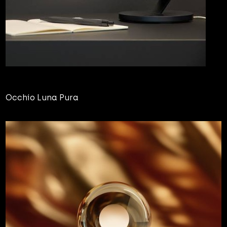
Occhio Luna Pura