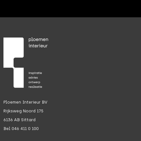
Ploemen Interieur BV
Rijksweg Noord 175
6136 AB Sittard
Bel 046 411 0 100