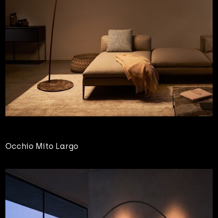
Occhio Mito Largo