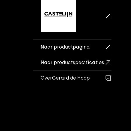
Naar productpagina
Naar productspecificaties
Over
Gerard de Hoop