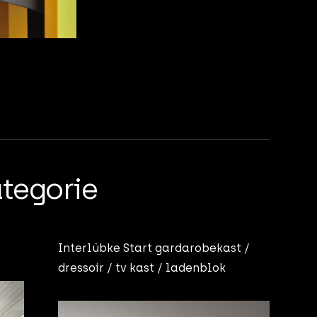
ategorie
Interlübke Start gardarobekast /
dressoir / tv kast / ladenblok