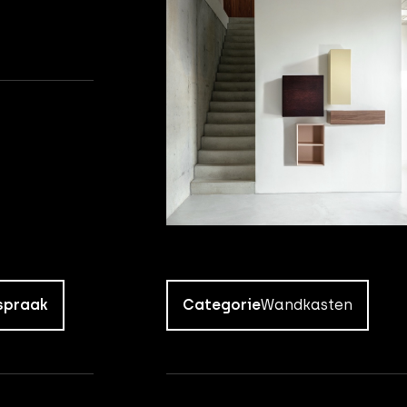
spraak
Categorie
Wandkasten