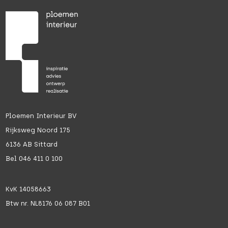
Ploemen Interieur BV
Rijksweg Noord 175
6136 AB Sittard
Bel 046 411 0 100
KvK 14058663
Btw nr. NL8176 06 087 B01