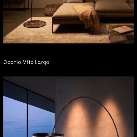
Occhio Mito Largo