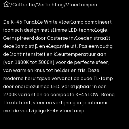
/
Collectie
/
Verlichting
/
Vloerlampen
De K–46 Tunable White vloerlamp combineert
iconisch design met slimme LED-technologie.
Geïnspireerd door Oosterse invloeden straalt
deze lamp stijl en elegantie uit. Pas eenvoudig
de lichtintensiteit en kleurtemperatuur aan
(van 1800K tot 3000K) voor de perfecte sfeer,
van warm en knus tot helder en fris. Deze
moderne heruitgave vervangt de oude TL-lamp
door energiezuinige LED. Verkrijgbaar in een
2700K variant én de compacte K–46 LOW. Breng
flexibiliteit, sfeer en verfijning in je interieur
met de veelzijdige K–46 vloerlamp.