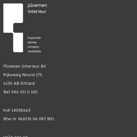
Ploemen Interieur BV
Rijksweg Noord 175
6136 AB Sittard
Bel 046 411 0 100
KvK 14058663
Btw nr. NL8176 06 087 B01