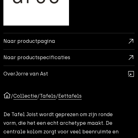
Naar productpagina
Naar productspecificaties
Over
Jorre van Ast
/
Collectie
/
Tafels
/
Eettafels
De Tafel Joist wordt geprezen om zijn ronde
vorm, die het een echt archetype maakt. De
centrale kolom zorgt voor veel beenruimte en