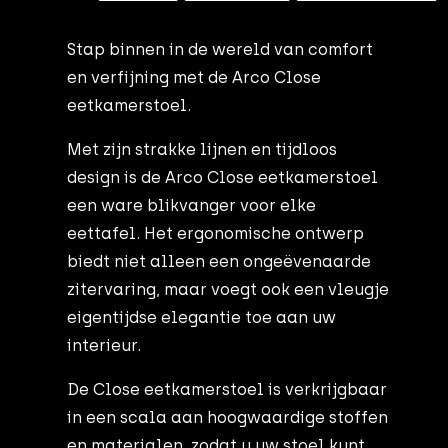
Stap binnen in de wereld van comfort
en verfijning met de Arco Close
eetkamerstoel.
Met zijn strakke lijnen en tijdloos
design is de Arco Close eetkamerstoel
een ware blikvanger voor elke
eettafel. Het ergonomische ontwerp
biedt niet alleen een ongeëvenaarde
zitervaring, maar voegt ook een vleugje
eigentijdse elegantie toe aan uw
interieur.
De Close eetkamerstoel is verkrijgbaar
in een scala aan hoogwaardige stoffen
en materialen, zodat u uw stoel kunt