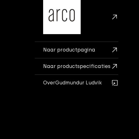
Naar productpagina
Naar productspecificaties
Over
Gudmundur Ludvik