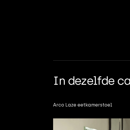
In dezelfde c
Arco Laze eetkamerstoel