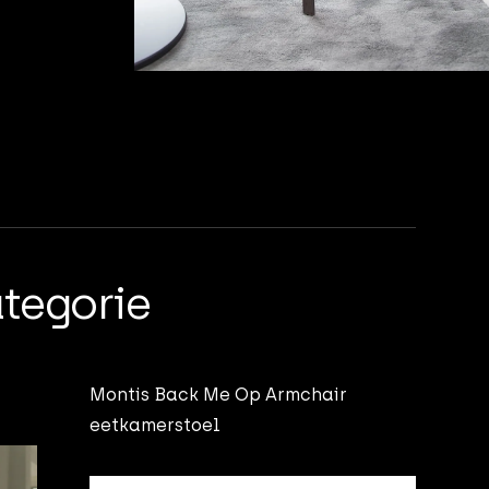
ategorie
Montis Back Me Op Armchair
eetkamerstoel