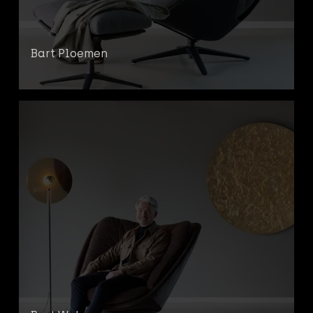
Bart Ploemen