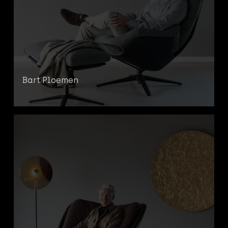
Bart Ploemen