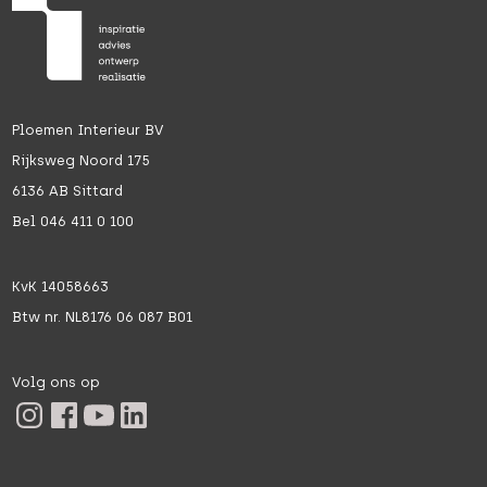
Ploemen Interieur BV
Rijksweg Noord 175
6136 AB Sittard
Bel 046 411 0 100
KvK 14058663
Btw nr. NL8176 06 087 B01
Volg ons op