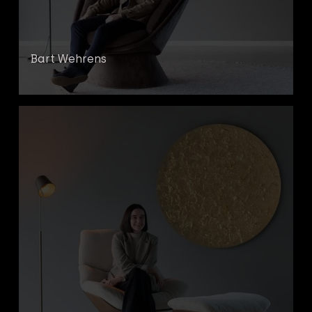
Bart Wehrens