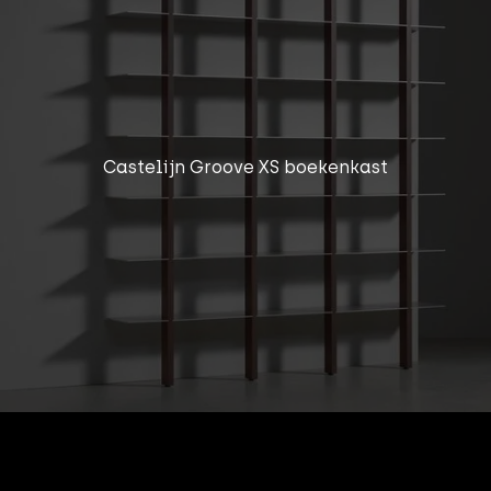
Castelijn Groove XS boekenkast