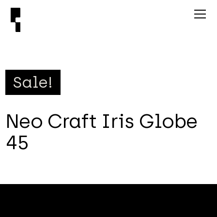
Sale!
Neo Craft Iris Globe
45