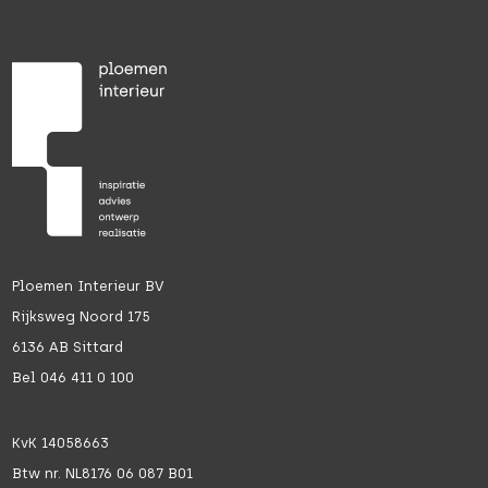
Ploemen Interieur BV
Rijksweg Noord 175
6136 AB Sittard
Bel 046 411 0 100
KvK 14058663
Btw nr. NL8176 06 087 B01