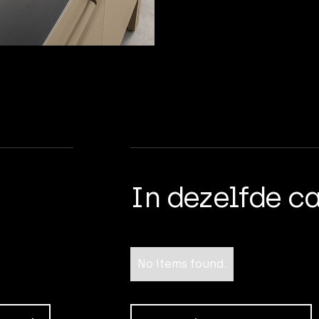
In dezelfde c
No items found.