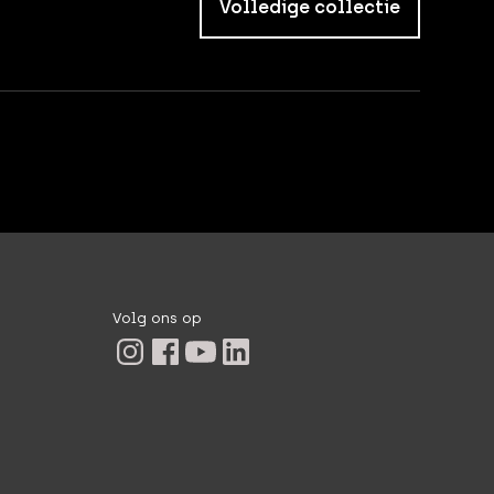
Volledige collectie
Volg ons op