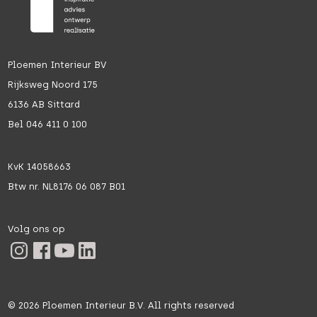
Ploemen Interieur BV
Rijksweg Noord 175
6136 AB Sittard
Bel 046 411 0 100
KvK 14058663
Btw nr. NL8176 06 087 B01
Volg ons op
©
2026
Ploemen Interieur B.V. All rights reserved