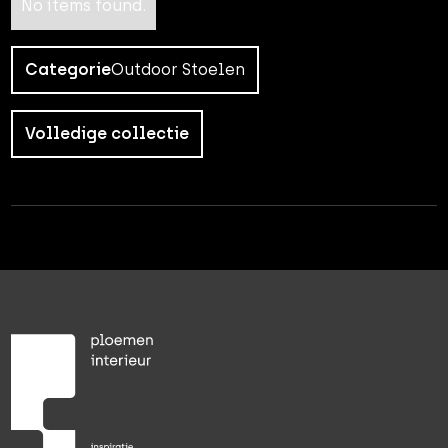
No items found.
Categorie
Outdoor Stoelen
Volledige collectie