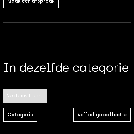
Maak een afspraak
In dezelfde categorie
No items found.
Categorie
Volledige collectie