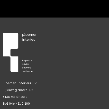
Ploemen Interieur BV
Rijksweg Noord 175
6136 AB Sittard
Bel 046 411 0 100