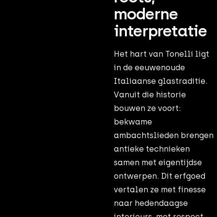
moderne
interpretatie
Het hart van Tonelli ligt
in de eeuwenoude
Italiaanse glastraditie.
Vanuit die historie
bouwen ze voort:
bekwame
ambachtslieden brengen
antieke technieken
samen met eigentijdse
ontwerpen. Dit erfgoed
vertalen ze met finesse
naar hedendaagse
interieurs, met respect