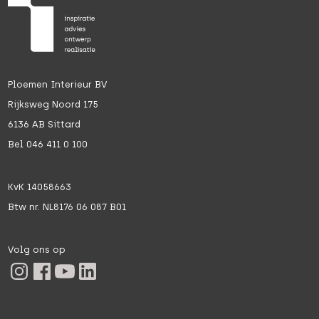
Ploemen Interieur BV
Rijksweg Noord 175
6136 AB Sittard
Bel 046 411 0 100
KvK 14058663
Btw nr. NL8176 06 087 B01
Volg ons op