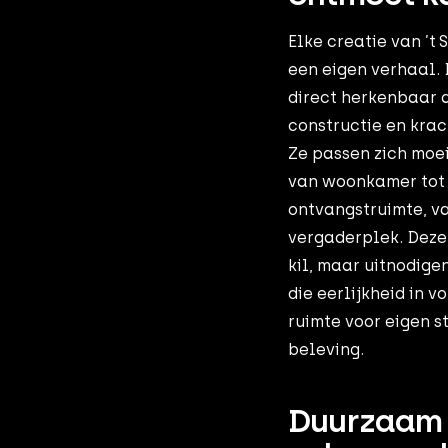
Elke creatie van ’t
een eigen verhaal. 
direct herkenbaar 
constructie en krac
Ze passen zich moe
van woonkamer tot
ontvangstruimte, va
vergaderplek. Deze 
kil, maar uitnodige
die eerlijkheid in v
ruimte voor eigen s
beleving.
Duurzaam