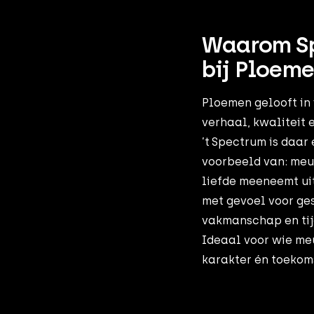
Waarom S
bij Ploeme
Ploemen gelooft in 
verhaal, kwaliteit e
’t Spectrum is daar
voorbeeld van: meu
liefde meeneemt ui
met gevoel voor ge
vakmanschap en tijd
Ideaal voor wie me
karakter én toeko