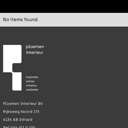
No items found.
Ploemen Interieur BV
Rijksweg Noord 175
6136 AB Sittard
Bel 046 411 0 100