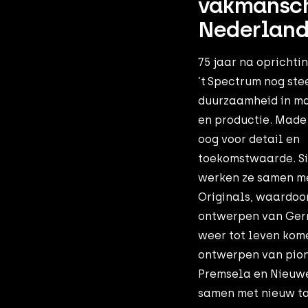
vakmansc
Nederland
75 jaar na oprichti
’t Spectrum nog ste
duurzaamheid in m
en productie. Made
oog voor detail en
toekomstwaarde. Si
werken ze samen me
Originals, waardoo
ontwerpen van Gerr
weer tot leven kom
ontwerpen van pion
Premsela en Nieuw
samen met nieuw ta