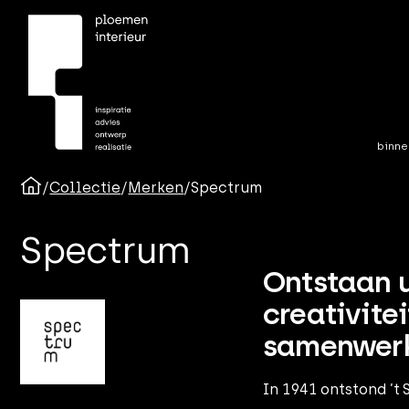
binne
/
Collectie
/
Merken
/
Spectrum
Spectrum
Ontstaan u
creativitei
samenwer
In 1941 ontstond ’t