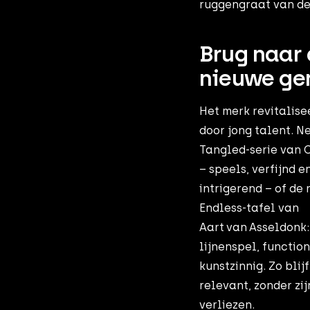
ruggengraat van de
Brug naar
nieuwe ge
Het merk revitalise
door jong talent. N
Tangled‑serie van 
– speels, verfijnd e
intrigerend – of de
Endless‑tafel van
Aart van Asseldonk:
lijnenspel, functio
kunstzinnig. Zo bli
relevant, zonder zij
verliezen.