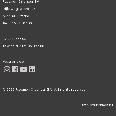
Ploemen Interieur BV
Rijksweg Noord 175
6136 AB Sittard
Bel 046 411 0 100
KvK 14058663
Btw nr. NL8176 06 087 B01
Volg ons op
©
2026
Ploemen Interieur B.V. All rights reserved
Site by
Merkmotief