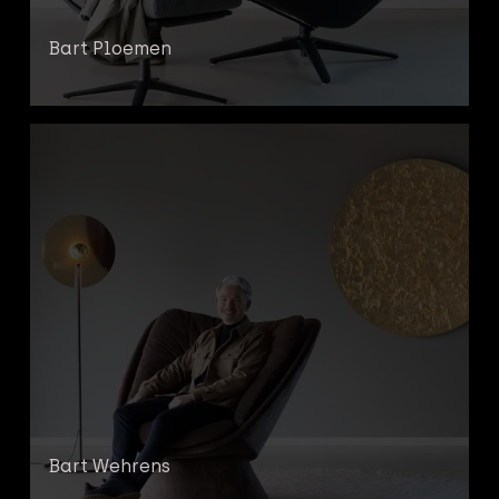
Bart Ploemen
Bart Wehrens