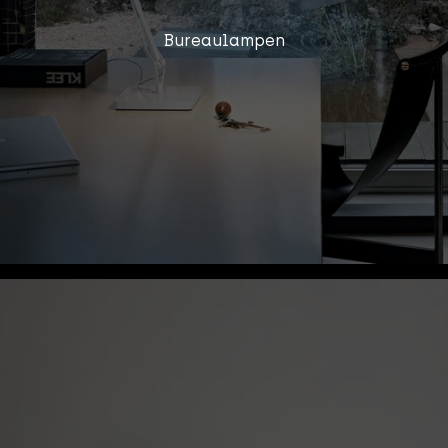
Bureaulampen