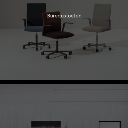
Bureaustoelen