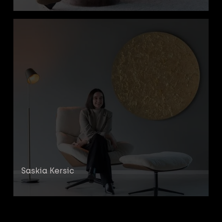
Saskia Kersic